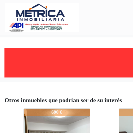
Otros inmuebles que podrían ser de su interés
2734-2p03605
2734
690 €