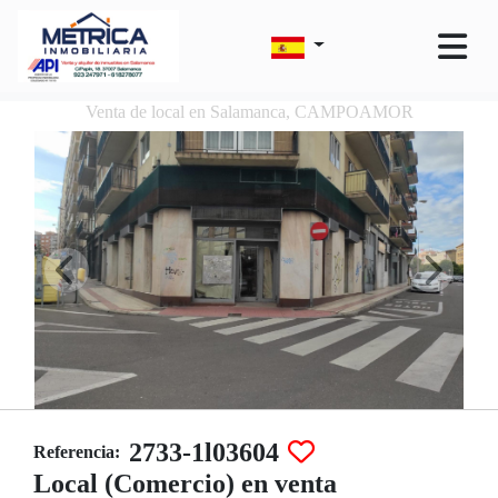
Venta de local en Salamanca, CAMPOAMOR
2733-1l03604
Referencia:
Local (Comercio) en venta