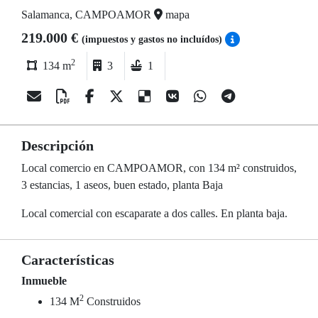
Salamanca, CAMPOAMOR
mapa
219.000 €
(impuestos y gastos no incluídos)
2
134 m
3
1
Descripción
Local comercio en CAMPOAMOR, con 134 m² construidos,
3 estancias, 1 aseos, buen estado, planta Baja
Local comercial con escaparate a dos calles. En planta baja.
Características
Inmueble
2
134 M
Construidos