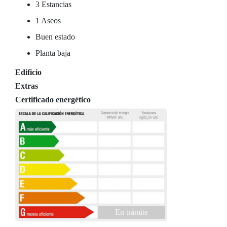
3 Estancias
1 Aseos
Buen estado
Planta baja
Edificio
Extras
Certificado energético
En trámite