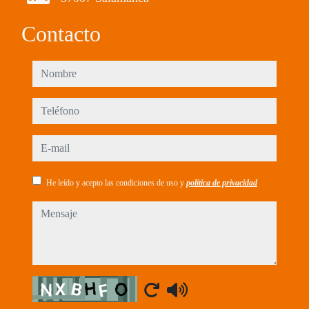
Contacto
nombre
teléfono
e-mail
He leído y acepto las condiciones de uso y
política de privacidad
mensaje
Captcha