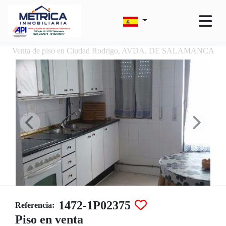
Venta de piso en Ciudad Rodrigo, AVDA. DE SALAMANCA
1472-1P02375
Referencia:
Piso en venta