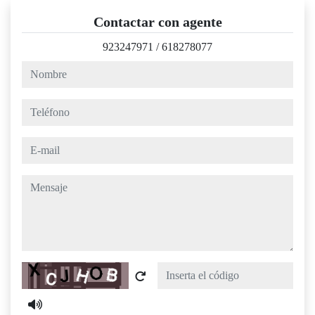
Contactar con agente
923247971
/
618278077
nombre
teléfono
e-mail
mensaje
Captcha