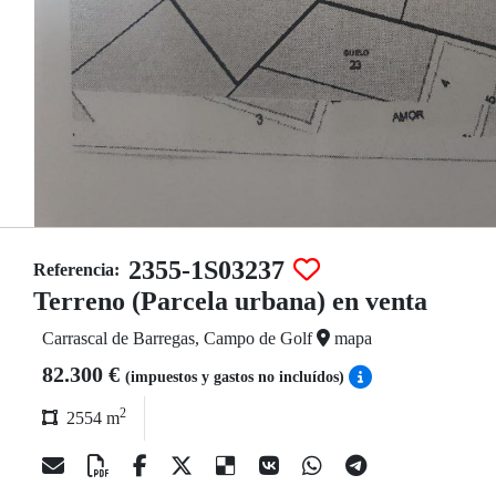
2355-1S03237
Referencia:
Terreno (Parcela urbana) en venta
Carrascal de Barregas, Campo de Golf
mapa
82.300 €
(impuestos y gastos no incluídos)
2
2554 m