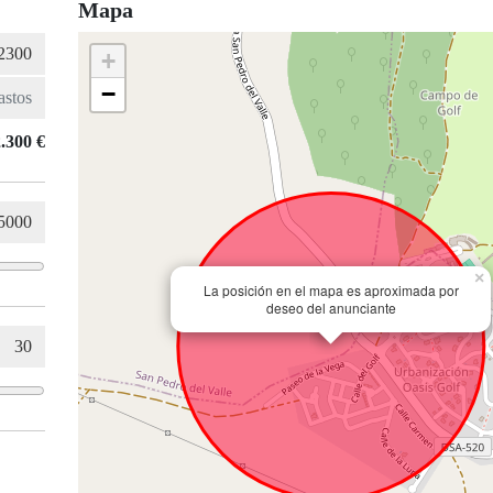
Mapa
+
−
.300 €
×
La posición en el mapa es aproximada por
deseo del anunciante