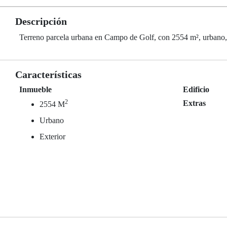
Descripción
Terreno parcela urbana en Campo de Golf, con 2554 m², urbano, 
Características
Inmueble
Edificio
2
Extras
2554 M
Urbano
Exterior