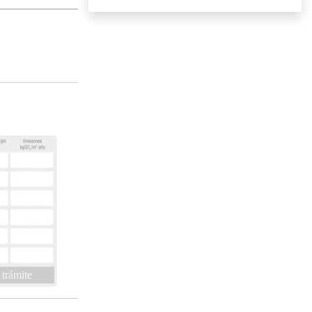
 trámite