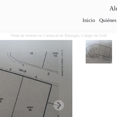
Al
Inicio
Quiénes
Venta de terreno en Carrascal de Barregas, Campo de Golf