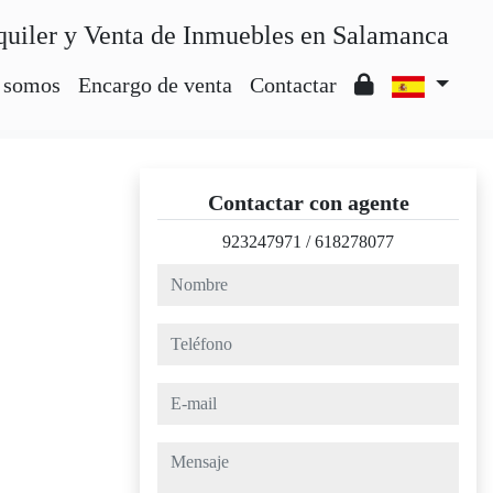
quiler y Venta de Inmuebles en Salamanca
 somos
Encargo de venta
Contactar
Contactar con agente
923247971
/
618278077
nombre
teléfono
e-mail
mensaje