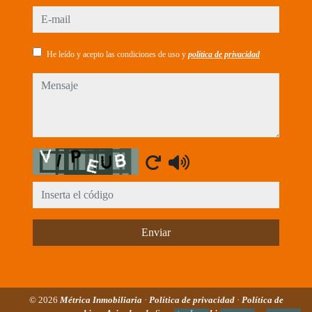
e-mail
He leído y acepto las condiciones de uso y
política de privacidad
mensaje
Captcha
Enviar
© 2026
Métrica Inmobiliaria
·
Política de privacidad
·
Política de