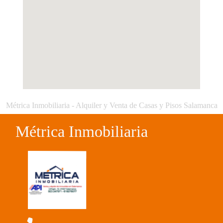
Métrica Inmobiliaria - Alquiler y Venta de Casas y Pisos Salamanca
Métrica Inmobiliaria